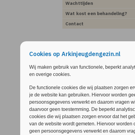
Wachttijden
Wat kost een behandeling?
Contact
Cookies op Arkinjeugdengezin.nl
Wij maken gebruik van functionele, beperkt analy
en overige cookies.
De functionele cookies die wij plaatsen zorgen er
je de website kan gebruiken. Hiervoor worden ge
persoonsgegevens verwerkt en daarom vragen wi
daarvoor geen toestemming. De beperkt analytis
cookies die wij plaatsen zorgen ervoor dat het ge
van de website wordt gemeten. Hiervoor worden 
geen persoonsgegevens verwerkt en daarom vrag