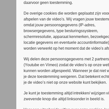
daarvoor geen toestemming.
De overige cookies die worden geplaatst zijn voor
afspelen van de video's. Wij vragen jouw toeste
omdat jouw persoonsgegevens (IP-adres,
browsergegevens, type besturingssysteem,
schermresolutie, apparaat kenmerken, bezoekged
locatie gegevens en eventuele accountinformatie
worden verwerkt op het moment dat de video's af
Wij delen deze persoonsgegevens met 2 partner
(Youtube en Vimeo) zodat de video's op onze web
kunnen worden afgespeeld. Wanneer je dat niet wi
je deze toestemming weigeren. Dat betekent echt
je de video’s niet op onze website kunt bekijken.
Je kunt je toestemming altijd intrekken/ wijzigen v
zwevende knop die altijd linksonder in beeld is.