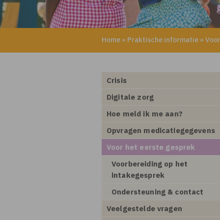
Home
»
Praktische informatie
»
Voor
Crisis
Digitale zorg
Hoe meld ik me aan?
Opvragen medicatiegegevens
Voor het eerste gesprek
Voorbereiding op het
intakegesprek
Ondersteuning & contact
Veelgestelde vragen