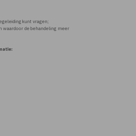
egeleiding kunt vragen;
ten waardoor de behandeling meer
matie: