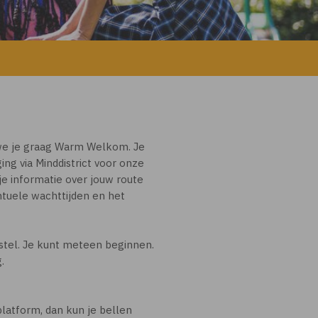
 we je graag Warm Welkom. Je
ng via Minddistrict voor onze
je informatie over jouw route
entuele wachttijden en het
rstel. Je kunt meteen beginnen.
.
 platform, dan kun je bellen