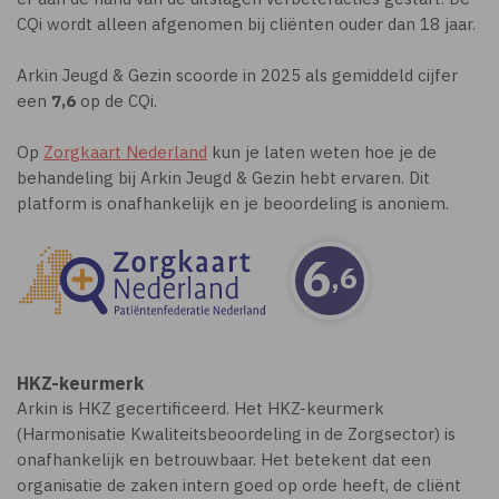
CQi wordt alleen afgenomen bij cliënten ouder dan 18 jaar.
Arkin Jeugd & Gezin scoorde in 2025 als gemiddeld cijfer
een
7,6
op de CQi.
Op
Zorgkaart Nederland
kun je laten weten hoe je de
behandeling bij Arkin Jeugd & Gezin hebt ervaren. Dit
platform is onafhankelijk en je beoordeling is anoniem.
6
,6
HKZ-keurmerk
Arkin is HKZ gecertificeerd. Het HKZ-keurmerk
(Harmonisatie Kwaliteitsbeoordeling in de Zorgsector) is
onafhankelijk en betrouwbaar. Het betekent dat een
organisatie de zaken intern goed op orde heeft, de cliënt