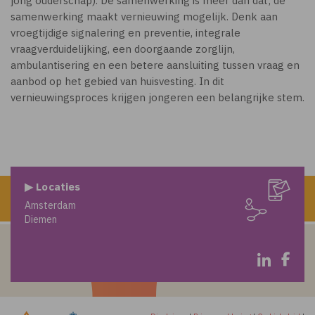
jong ouderschap). De samenwerking is meer dan dat; de
samenwerking maakt vernieuwing mogelijk. Denk aan
vroegtijdige signalering en preventie, integrale
vraagverduidelijking, een doorgaande zorglijn,
ambulantisering en een betere aansluiting tussen vraag en
aanbod op het gebied van huisvesting. In dit
vernieuwingsproces krijgen jongeren een belangrijke stem.
▶ Locaties
Amsterdam
Diemen