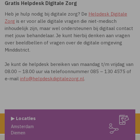
Gratis Helpdesk Digitale Zorg
Heb je hulp nodig bij digitale zorg? De
Helpdesk Digitale
Zorg
is er voor alle digitale vragen die niet-medisch
inhoudelijk zijn, maar wel ondersteunen bij digitaal contact
met jouw behandelaar. Je kunt hierbij denken aan vragen
over beeldbellen of vragen over de digitale omgeving
Minddistrict.
Je kunt de helpdesk bereiken van maandag t/m vrijdag van
08.00 – 18.00 uur via telefoonnummer 085 – 130 4575 of
e-mail
info@helpdeskdigitalezorg.nl
.
▶ Locaties
Amsterdam
Diemen