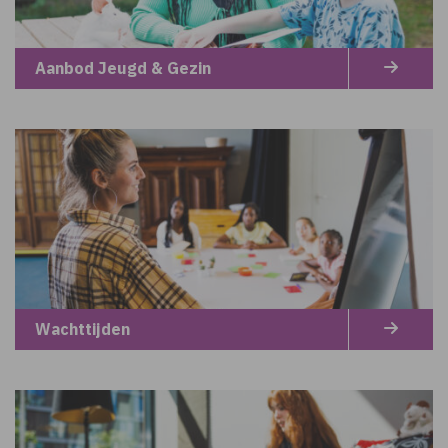
Aanbod Jeugd & Gezin
Wachttijden