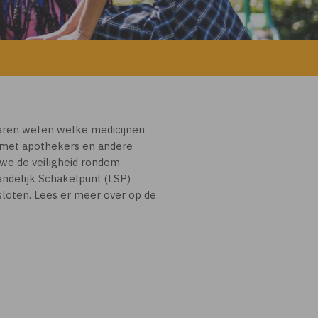
laren weten welke medicijnen
 met apothekers en andere
 we de veiligheid rondom
andelijk Schakelpunt (LSP)
sloten. Lees er meer over op de