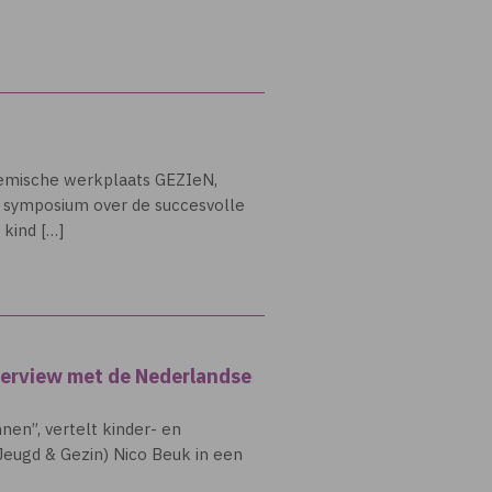
ademische werkplaats GEZIeN,
 symposium over de succesvolle
 kind […]
nterview met de Nederlandse
nen”, vertelt kinder- en
Jeugd & Gezin) Nico Beuk in een