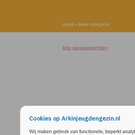
Home
»
Geen categorie
Alle nieuwsberichten
Cookies op Arkinjeugdengezin.nl
Wij maken gebruik van functionele, beperkt analy