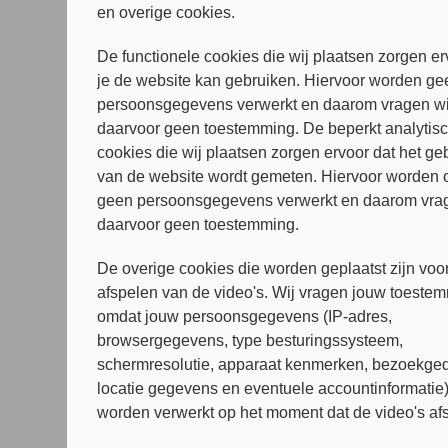
en overige cookies.
De functionele cookies die wij plaatsen zorgen er
je de website kan gebruiken. Hiervoor worden ge
persoonsgegevens verwerkt en daarom vragen wi
daarvoor geen toestemming. De beperkt analytis
cookies die wij plaatsen zorgen ervoor dat het ge
van de website wordt gemeten. Hiervoor worden 
geen persoonsgegevens verwerkt en daarom vrag
daarvoor geen toestemming.
De overige cookies die worden geplaatst zijn voor
afspelen van de video's. Wij vragen jouw toeste
omdat jouw persoonsgegevens (IP-adres,
browsergegevens, type besturingssysteem,
schermresolutie, apparaat kenmerken, bezoekged
locatie gegevens en eventuele accountinformatie
worden verwerkt op het moment dat de video's af