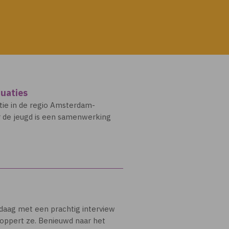
tuaties
tie in de regio Amsterdam-
or de jeugd is een samenwerking
ndaag met een prachtig interview
, oppert ze. Benieuwd naar het