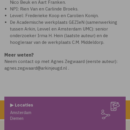
Nico Beuk en Aart Franken.
NPI: Rien Van en Carlinde Broeks.
Levvel: Frederieke Koop en Carolien Konijn.
De Academische werkplaats GEZIeN (samenwerking
tussen Arkin, Levvel en Amsterdam UMC): senior
onderzoeker Irma H. Hein (laatste auteur) en de
hoogleraar van de werkplaats C.M. Middeldorp.
Meer weten?
Neem contact op met Agnes Zegwaard (eerste auteur):
agnes.zegwaard@arkinjeugd.nl .
▶ Locaties
Amsterdam
Diemen