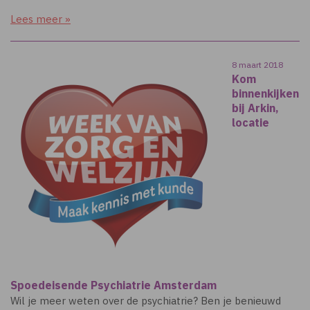
Lees meer »
8 maart 2018
Kom
binnenkijken
bij Arkin,
locatie
Spoedeisende Psychiatrie Amsterdam
Wil je meer weten over de psychiatrie? Ben je benieuwd