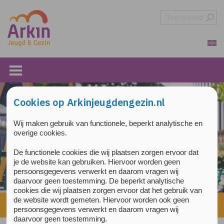
Overslaan en naar de inhoud gaan
Direct naar de hoofdnavigatie
Cookies op Arkinjeugdengezin.nl
Wij maken gebruik van functionele, beperkt analytische en
overige cookies.
De functionele cookies die wij plaatsen zorgen ervoor dat
je de website kan gebruiken. Hiervoor worden geen
persoonsgegevens verwerkt en daarom vragen wij
daarvoor geen toestemming. De beperkt analytische
cookies die wij plaatsen zorgen ervoor dat het gebruik van
de website wordt gemeten. Hiervoor worden ook geen
Home
»
Nieuws
»
Pagina 2
persoonsgegevens verwerkt en daarom vragen wij
daarvoor geen toestemming.