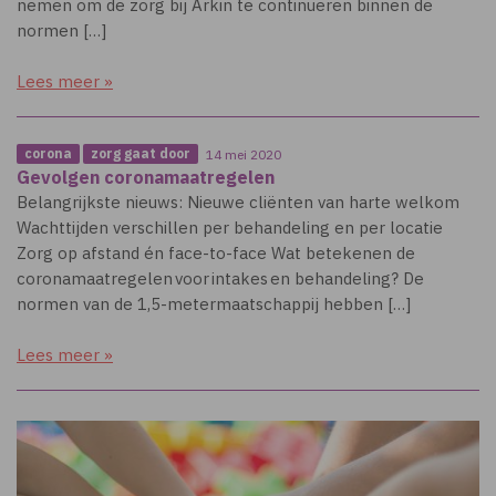
nemen om de zorg bij Arkin te continueren binnen de
normen […]
Lees meer »
corona
zorg gaat door
14 mei 2020
Gevolgen coronamaatregelen
Belangrijkste nieuws: Nieuwe cliënten van harte welkom
Wachttijden verschillen per behandeling en per locatie
Zorg op afstand én face-to-face Wat betekenen de
coronamaatregelen voor intakes en behandeling? De
normen van de 1,5-metermaatschappij hebben […]
Lees meer »