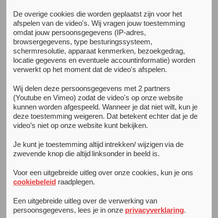
De overige cookies die worden geplaatst zijn voor het
Alle nieuwsberichten
afspelen van de video's. Wij vragen jouw toestemming
omdat jouw persoonsgegevens (IP-adres,
browsergegevens, type besturingssysteem,
schermresolutie, apparaat kenmerken, bezoekgedrag,
locatie gegevens en eventuele accountinformatie) worden
verwerkt op het moment dat de video's afspelen.
Wij delen deze persoonsgegevens met 2 partners
(Youtube en Vimeo) zodat de video's op onze website
kunnen worden afgespeeld. Wanneer je dat niet wilt, kun je
deze toestemming weigeren. Dat betekent echter dat je de
video’s niet op onze website kunt bekijken.
Je kunt je toestemming altijd intrekken/ wijzigen via de
zwevende knop die altijd linksonder in beeld is.
Voor een uitgebreide uitleg over onze cookies, kun je ons
cookiebeleid
raadplegen.
Een uitgebreide uitleg over de verwerking van
persoonsgegevens, lees je in onze
privacyverklaring
.