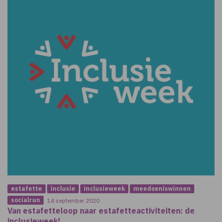
estafette
inclusie
inclusieweek
meedoeniswinnen
socialrun
14 september 2020
Van estafetteloop naar estafetteactiviteiten: de
inclusieweek!