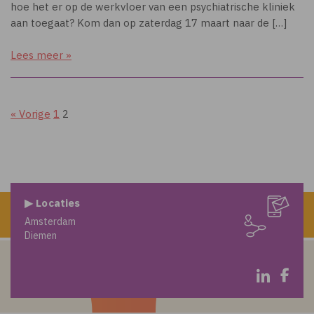
hoe het er op de werkvloer van een psychiatrische kliniek
aan toegaat? Kom dan op zaterdag 17 maart naar de […]
Lees meer »
« Vorige
1
2
▶ Locaties
Amsterdam
Diemen