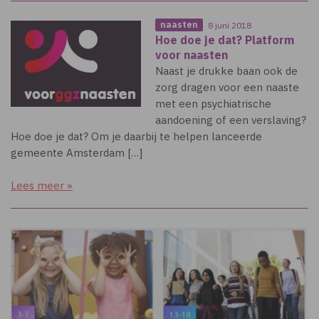
naasten
8 juni 2018
Hoe doe je dat? Platform
voor naasten
Naast je drukke baan ook de
zorg dragen voor een naaste
met een psychiatrische
aandoening of een verslaving?
Hoe doe je dat? Om je daarbij te helpen lanceerde
gemeente Amsterdam […]
Lees meer »