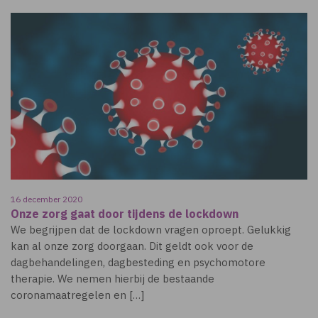
16 december 2020
Onze zorg gaat door tijdens de lockdown
We begrijpen dat de lockdown vragen oproept. Gelukkig
kan al onze zorg doorgaan. Dit geldt ook voor de
dagbehandelingen, dagbesteding en psychomotore
therapie. We nemen hierbij de bestaande
coronamaatregelen en […]