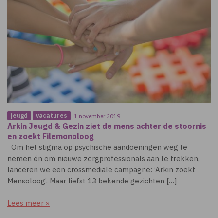
jeugd
vacatures
1 november 2019
Arkin Jeugd & Gezin ziet de mens achter de stoornis
en zoekt Filemonoloog
Om het stigma op psychische aandoeningen weg te
nemen én om nieuwe zorgprofessionals aan te trekken,
lanceren we een crossmediale campagne: ‘Arkin zoekt
Mensoloog’. Maar liefst 13 bekende gezichten […]
Lees meer »