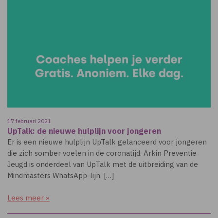
17 februari 2021
UpTalk: de nieuwe hulplijn voor jongeren
Er is een nieuwe hulplijn UpTalk gelanceerd voor jongeren
die zich somber voelen in de coronatijd. Arkin Preventie
Jeugd is onderdeel van UpTalk met de uitbreiding van de
Mindmasters WhatsApp-lijn. […]
Lees meer »