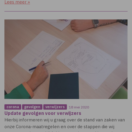
Lees meer »
corona
gevolgen
verwijzers
18 mei 2020
Update gevolgen voor verwijzers
Hierbij informeren wij u graag over de stand van zaken van
onze Corona-maatregelen en over de stappen die wij