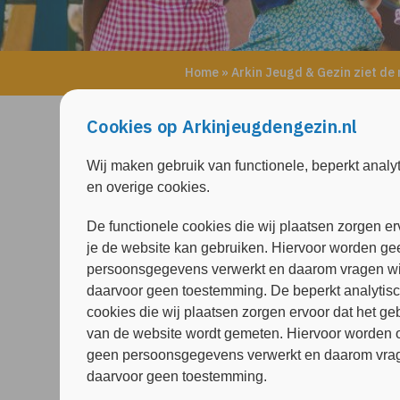
Home
»
Arkin Jeugd & Gezin ziet de
Cookies op Arkinjeugdengezin.nl
Alle nieuwsberichten
Wij maken gebruik van functionele, beperkt analy
en overige cookies.
De functionele cookies die wij plaatsen zorgen er
je de website kan gebruiken. Hiervoor worden ge
persoonsgegevens verwerkt en daarom vragen wi
daarvoor geen toestemming. De beperkt analytis
cookies die wij plaatsen zorgen ervoor dat het ge
van de website wordt gemeten. Hiervoor worden 
geen persoonsgegevens verwerkt en daarom vrag
daarvoor geen toestemming.