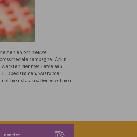
e nemen én om nieuwe
 crossmediale campagne: ‘Arkin
 werkten hier met liefde aan
le 12 specialismen, waaronder
jn of haar stoornis. Benieuwd naar
 Locaties