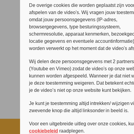
De overige cookies die worden geplaatst zijn voor
afspelen van de video's. Wij vragen jouw toeste
omdat jouw persoonsgegevens (IP-adres,
browsergegevens, type besturingssysteem,
schermresolutie, apparaat kenmerken, bezoekged
locatie gegevens en eventuele accountinformatie
worden verwerkt op het moment dat de video's af
Wij delen deze persoonsgegevens met 2 partner
(Youtube en Vimeo) zodat de video's op onze web
kunnen worden afgespeeld. Wanneer je dat niet wi
je deze toestemming weigeren. Dat betekent echt
je de video’s niet op onze website kunt bekijken.
Je kunt je toestemming altijd intrekken/ wijzigen v
zwevende knop die altijd linksonder in beeld is.
Voor een uitgebreide uitleg over onze cookies, ku
cookiebeleid
raadplegen.